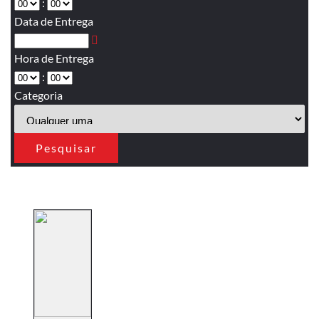
:
Data de Entrega
Hora de Entrega
:
Categoria
Pesquisar