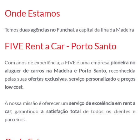
Onde Estamos
Temos
duas agências no Funchal
, a capital da Ilha da Madeira
FIVE Rent a Car - Porto Santo
Com anos de experiência, a FIVE é uma empresa
pioneira no
aluguer de carros na Madeira e Porto Santo
, reconhecida
pelas suas
ofertas exclusivas
,
serviço personalizado
e
preços
low cost
.
A nossa missão é oferecer um
serviço de excelência em rent a
car
, garantindo
a satisfação total
de todos os clientes e
parceiros.